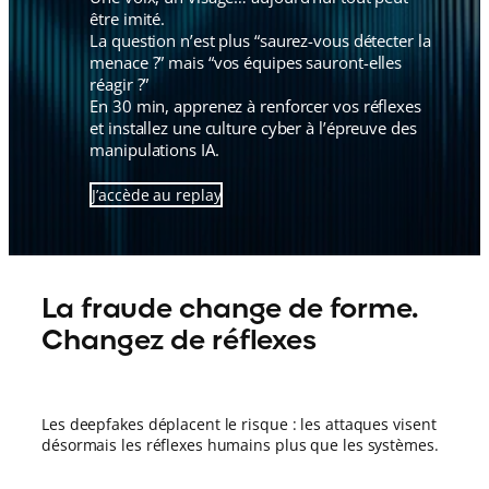
être imité.
La question n’est plus “saurez-vous détecter la
menace ?” mais “vos équipes sauront-elles
réagir ?”
En 30 min, apprenez à renforcer vos réflexes
et installez une culture cyber à l’épreuve des
manipulations IA.
J’accède au replay
La fraude change de forme.
Changez de réflexes
Les deepfakes déplacent le risque : les attaques visent
désormais les réflexes humains plus que les systèmes.